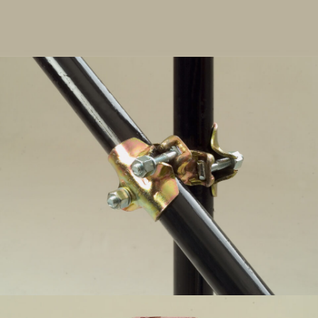
Abrazadera simple – Andamio de tubos y
abrazaderas – Mario Orlando, Faem1