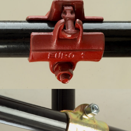
Abrazadera ortogonal – Andamio de tubos y
abrazaderas – Mario Orlando, Faem1