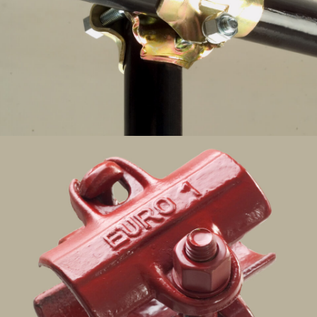
Abrazadera simple – Andamio de tubos y
abrazaderas – Mario Orlando, Faem1
Conector de tubo de andamio Mario Orlando,
Faem1