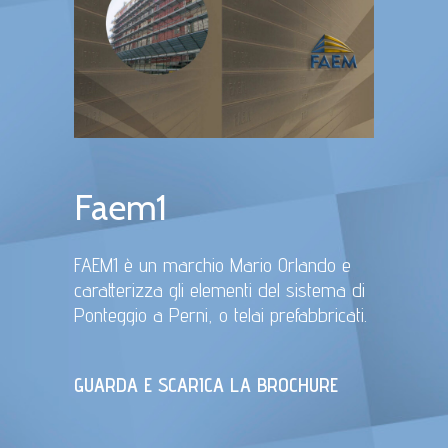
Faem1
FAEM1 è un marchio Mario Orlando e
caratterizza gli elementi del sistema di
Ponteggio a Perni, o telai prefabbricati.
GUARDA E SCARICA LA BROCHURE
Ponteggio a perni per la manutenzione di edificio