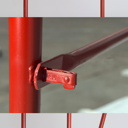
Telaio superiore per partenza stretta – Ponteggio
a perni