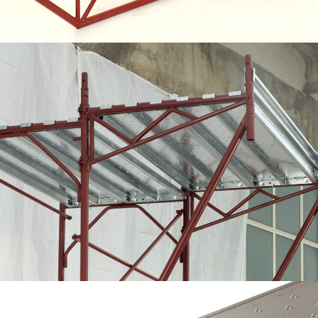
Tavola metallica in lamiera zincata (con bugnatura
antiscivolo e fori di defluenza)