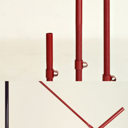
Diagonale per schermo parasassi
Diagonale di facciata; Diagonale in pianta; Corrente