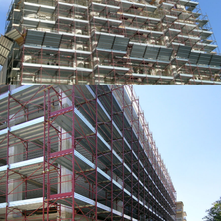
Attacco a perni per correnti e diagonali