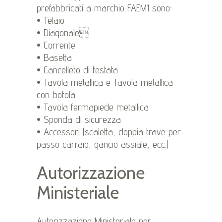
prefabbricati a marchio FAEM1 sono:
• Telaio
• Diagonale
• Corrente
• Basetta
• Cancelleto di testata
• Tavola metallica e Tavola metallica
con botola
• Tavola fermapiede metallica
• Sponda di sicurezza
• Accessori (scaletta, doppia trave per
passo carraio, gancio assiale, ecc.)
Autorizzazione
Ministeriale
Autorizzazione Ministeriale per