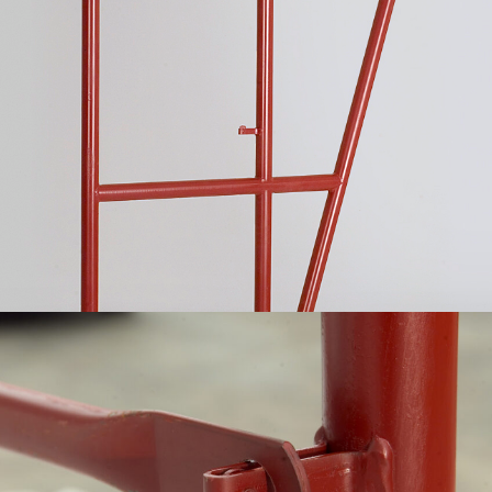
Attacco del Ponteggio a perni
Doppia trave del passo carraio, Ponteggio a perni