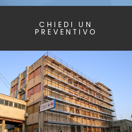
CHIEDI UN
PREVENTIVO
Ponteggio a perni per la costruzione di edificio