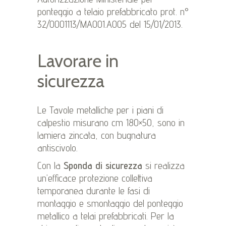
ponteggio a telaio prefabbricato prot. n°
32/0001113/MA001.A005 del 15/01/2013.
Lavorare in
sicurezza
Le Tavole metalliche per i piani di
calpestio misurano cm 180×50, sono in
lamiera zincata, con bugnatura
antiscivolo.
Con la
Sponda di sicurezza
si realizza
un’efficace protezione collettiva
temporanea durante le fasi di
montaggio e smontaggio del ponteggio
metallico a telai prefabbricati. Per la