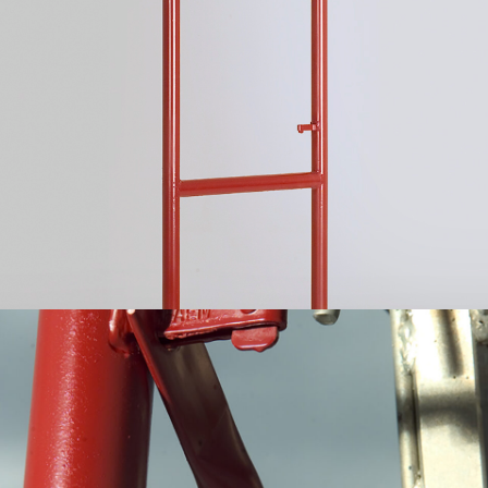
Attacco del Ponteggio a perni
Telaio prefabbricato a portale (a 6 perni)