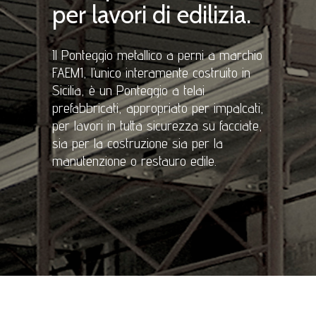
per lavori di edilizia.
Il Ponteggio metallico a perni a marchio
FAEM1, l’unico interamente costruito in
Sicilia, è un Ponteggio a telai
prefabbricati, appropriato per impalcati,
per lavori in tutta sicurezza su facciate,
sia per la costruzione sia per la
manutenzione o restauro edile.