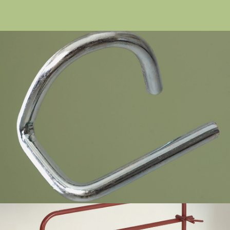
Cancelletto di testata – Ponteggio a perni Mario
Orlando