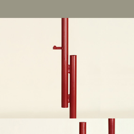
Basetta fissa – Basetta regolabile 50cm; regolabile
75cm; regolabile 100cm