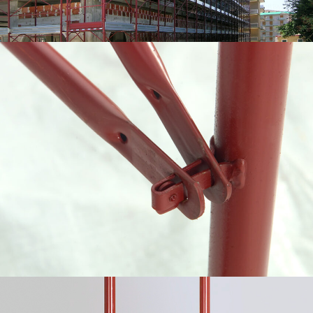
Telaio inferiore per partenza stretta – Ponteggio a
perni