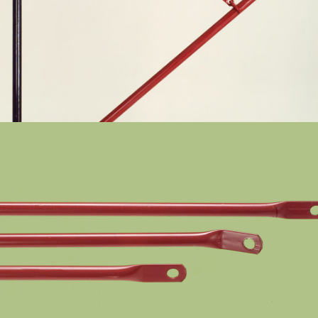
Gancio assiale, Ponteggio a perni